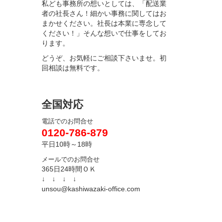
私ども事務所の想いとしては、「配送業
者の社長さん！細かい事務に関してはお
まかせください。社長は本業に専念して
ください！」そんな想いで仕事をしてお
ります。
どうぞ、お気軽にご相談下さいませ。初
回相談は無料です。
全国対応
電話でのお問合せ
0120-786-879
平日10時～18時
メールでのお問合せ
365日24時間ＯＫ
↓ ↓ ↓ ↓
unsou@kashiwazaki-office.com