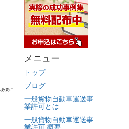
メニュー
トップ
ブログ
も必要に
一般貨物自動車運送事
業許可とは
一般貨物自動車運送事
業許可 概要