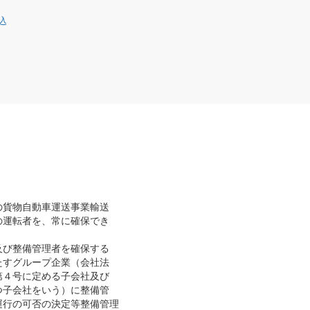
込
の貨物自動車運送事業輸送
運転者を、常に確保でき
及び整備管理者を確保する
すグループ企業（会社法
４号に定める子会社及び
子会社をいう）に整備管
行の可否の決定等整備管理