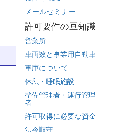
メールセミナー
許可要件の豆知識
営業所
車両数と事業用自動車
車庫について
休憩・睡眠施設
整備管理者・運行管理
者
許可取得に必要な資金
法令順守