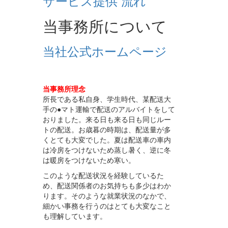
サービス提供 流れ
当事務所について
当社公式ホームページ
当事務所理念
所長である私自身、学生時代、某配送大
手の●マト運輸で配送のアルバイトをして
おりました。来る日も来る日も同じルー
トの配送。お歳暮の時期は、配送量が多
くとても大変でした。夏は配送車の車内
は冷房をつけないため蒸し暑く、逆に冬
は暖房をつけないため寒い。
このような配送状況を経験しているた
め、配送関係者のお気持ちも多少はわか
ります。そのような就業状況のなかで、
細かい事務を行うのはとても大変なこと
も理解しています。